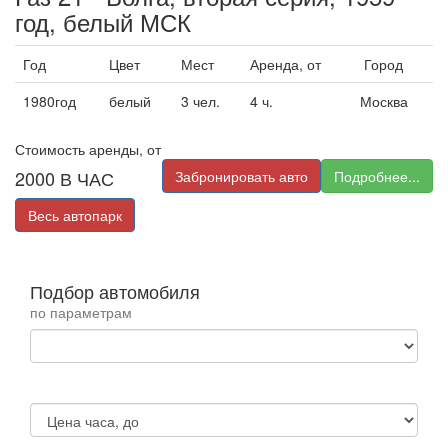
год, белый МСК
Год
Цвет
Мест
Аренда, от
Город
1980год
белый
3 чел.
4 ч.
Москва
Стоимость аренды, от
2000
В ЧАС
Забронировать авто
Подробнее...
Весь автопарк
Подбор автомобиля
по параметрам